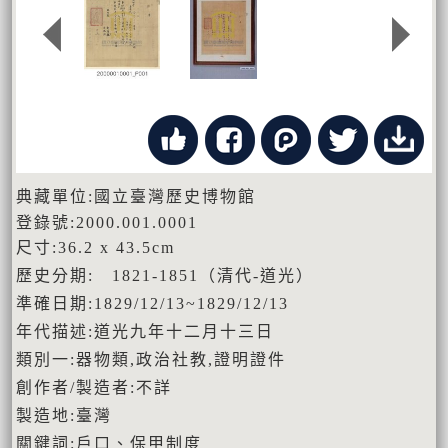
典藏單位:國立臺灣歷史博物館
登錄號:2000.001.0001
尺寸:36.2 x 43.5cm
歷史分期: 1821-1851（清代-道光）
準確日期:1829/12/13~1829/12/13
年代描述:道光九年十二月十三日
類別一:器物類,政治社教,證明證件
創作者/製造者:不詳
製造地:臺灣
關鍵詞:戶口、保甲制度