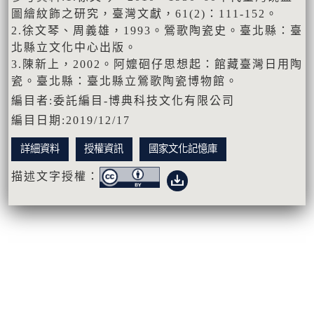
圖繪紋飾之研究，臺灣文獻，61(2)：111-152。
2.徐文琴、周義雄，1993。鶯歌陶瓷史。臺北縣：臺
北縣立文化中心出版。
3.陳新上，2002。阿嬤硘仔思想起：館藏臺灣日用陶
瓷。臺北縣：臺北縣立鶯歌陶瓷博物館。
編目者:委託編目-博典科技文化有限公司
編目日期:2019/12/17
詳細資料
授權資訊
國家文化記憶庫
描述文字授權：