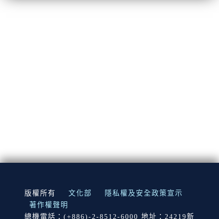
:::
版權所有
文化部
隱私權及安全政策宣示
著作權聲明
總機電話：(+886)-2-8512-6000 地址：24219新