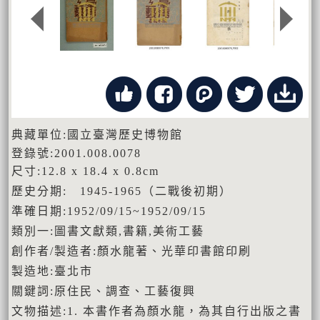
典藏單位:國立臺灣歷史博物館
登錄號:2001.008.0078
尺寸:12.8 x 18.4 x 0.8cm
歷史分期: 1945-1965（二戰後初期）
準確日期:1952/09/15~1952/09/15
類別一:圖書文獻類,書籍,美術工藝
創作者/製造者:顏水龍著、光華印書館印刷
製造地:臺北市
關鍵詞:原住民、調查、工藝復興
文物描述:1. 本書作者為顏水龍，為其自行出版之書