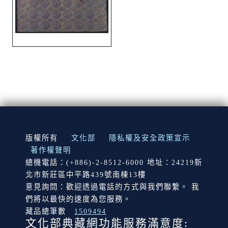
:::
版權所有
文化部
隱私權及安全政策宣示
著作權聲明
總機電話：(+886)-2-8512-6000 地址：24219新
北市新莊區中平路439號南棟13樓
意見詢問：歡迎透過電話的方式與我們聯繫。 我
們將以最快的速度為您服務。
藏品總筆數
1509494
文化部典藏網功能服務滿意度: