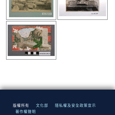
:::
版權所有
文化部
隱私權及安全政策宣示
著作權聲明