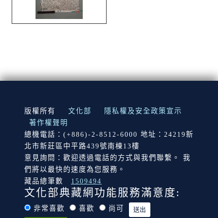
:::
版權所有
文化部
隱私權及安全政策宣示
著作權聲明
總機電話：(+886)-2-8512-6000 地址：24219新
北市新莊區中平路439號南棟13樓
意見詢問：歡迎透過電話的方式與我們聯繫。 我
們將以最快的速度為您服務。
藏品總筆數
1509494
文化部典藏網功能服務滿意度:
非常喜歡
喜歡
尚可