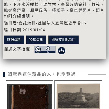
城、下淡水溪鐵橋、瑞竹林、臺灣製糖會社、竹筏、
鵝鑾鼻燈臺、原民風俗、檳榔子、臺車等照片，照片
均附介紹說明。
編目者:委託編目-社團法人臺灣歷史學會05
編目日期:2019/01/04
詳細資料
授權資訊
國家文化記憶庫
描述文字授權：
瀏覽過這件藏品的人，也瀏覽過