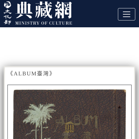
跳到主要內容
:::
藏品資訊
:::
《ALBUM臺灣》