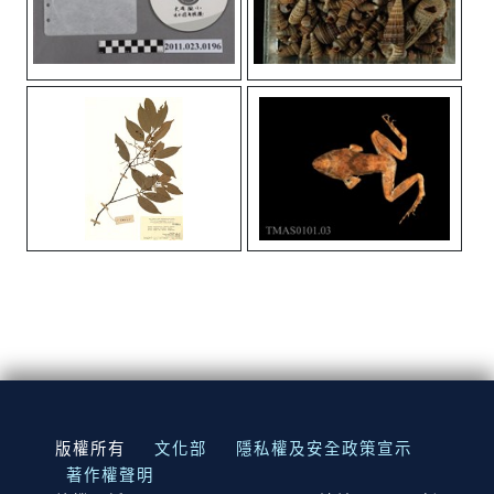
:::
版權所有
文化部
隱私權及安全政策宣示
著作權聲明