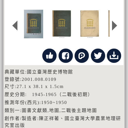
典藏單位:國立臺灣歷史博物館
登錄號:2001.008.0109
尺寸:27.1 x 38.1 x 1.5cm
歷史分期: 1945-1965（二戰後初期）
推測年份(西元):1950~1950
類別一:圖書文獻類,地圖,二戰後主題地圖
創作者/製造者:陳正祥著、國立臺灣大學農業地理研
究室出版