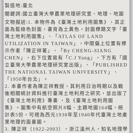
製造地:臺北
關鍵詞:國立臺灣大學農業地理研究室、地理、地圖
文物描述:1. 本物件為《臺灣土地利用圖集》，其正
面為藍綠色封面，書背為土黃色，封面標題文字「臺
灣土地利用圖集」、「ATLAS OF LAND
UTILIZATION IN TAIWAN」，中間偏上位置有標
示作者「陳正祥著」、「By CHENG-SIANG
CHEN」，右下位置寫有「C.J Yang」，下方有「國
立臺灣大學農業地理研究室出版」、「PUBLISHED
THE NATIONAL TAIWAN UNIVERSITY」、
「1950年台北」。
2. 本書作者為陳正祥教授，其利用日治時期以及戰
後相關統計資料進行臺灣土地利用之研究，並出版了
《臺灣土地利用》專書 ，及《臺灣土地利用圖
集》。圖集中有航空照片8幅、主題地圖164幅，統
計表5份，可視為西元1930年至1940年代臺灣土地產
業地理的面量圖。
3. 陳正祥（1922-2003），浙江溫州人，知名地理學