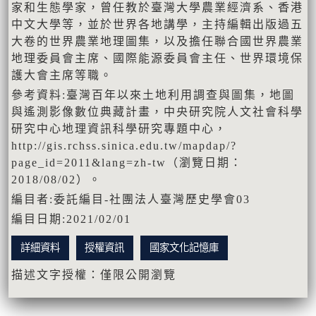
家和生態學家，曾任教於臺灣大學農業經濟系、香港
中文大學等，並於世界各地講學，主持編輯出版過五
大卷的世界農業地理圖集，以及擔任聯合國世界農業
地理委員會主席、國際能源委員會主任、世界環境保
護大會主席等職。
參考資料:臺灣百年以來土地利用調查與圖集，地圖
與遙測影像數位典藏計畫，中央研究院人文社會科學
研究中心地理資訊科學研究專題中心，
http://gis.rchss.sinica.edu.tw/mapdap/?
page_id=2011&lang=zh-tw（瀏覽日期：
2018/08/02）。
編目者:委託編目-社團法人臺灣歷史學會03
編目日期:2021/02/01
詳細資料
授權資訊
國家文化記憶庫
描述文字授權：僅限公開瀏覽