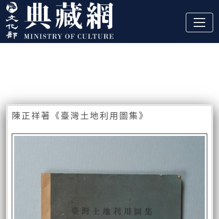
跳到主要內容
:::
藏品資訊
:::
陳正祥著《臺灣土地利用圖集》