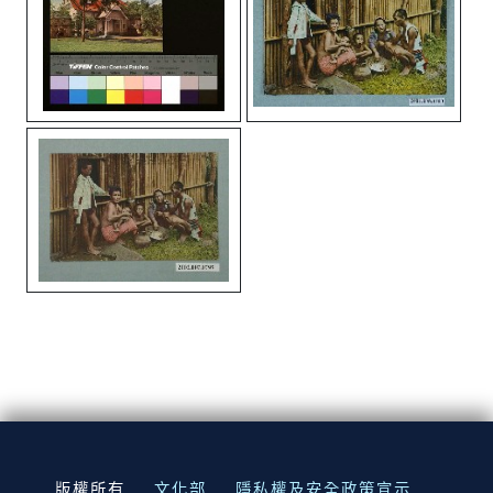
:::
版權所有
文化部
隱私權及安全政策宣示