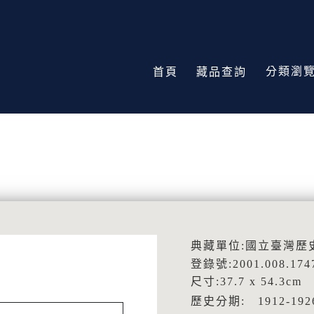
分類瀏
首頁
藏品查詢
典藏單位:國立臺灣歷
登錄號:2001.008.174
尺寸:37.7 x 54.3cm
歷史分期: 1912-1