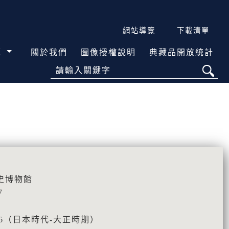
網站導覽
下載清單
覽
關於我們
圖像授權說明
典藏品開放統計
請輸入關鍵字
史博物館
7
926（日本時代-大正時期）