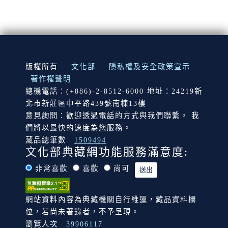
:::
版權所有
文化部
隱私權及安全政策宣示
著作權聲明
總機電話：(+886)-2-8512-6000 地址：24219新
北市新莊區中平路439號南棟13樓
意見詢問：歡迎透過電話的方式與我們聯繫。 我
們將以最快的速度為您服務。
藏品總筆數
1509494
文化部典藏網功能服務滿意度:
非常喜歡
喜歡
尚可
網站資料內容為典藏機關自行維運，藏品資料欄
位，若尚未著錄者，不予呈現。
瀏覽人次
39906117