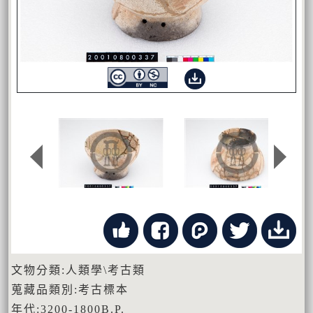
文物分類:人類學\考古類
蒐藏品類別:考古標本
年代:3200-1800B.P.