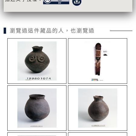
瀏覽過這件藏品的人，也瀏覽過