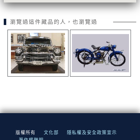
瀏覽過這件藏品的人，也瀏覽過
:::
版權所有
文化部
隱私權及安全政策宣示