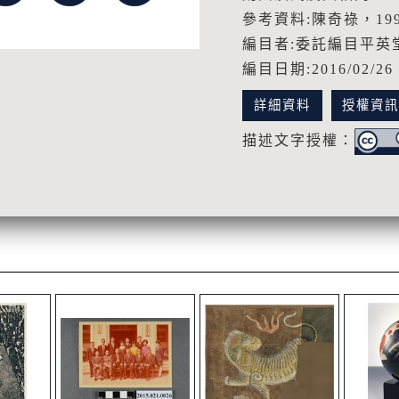
參考資料:陳奇祿，1
編目者:委託編目平英
編目日期:2016/02/26
詳細資料
授權資
描述文字授權：