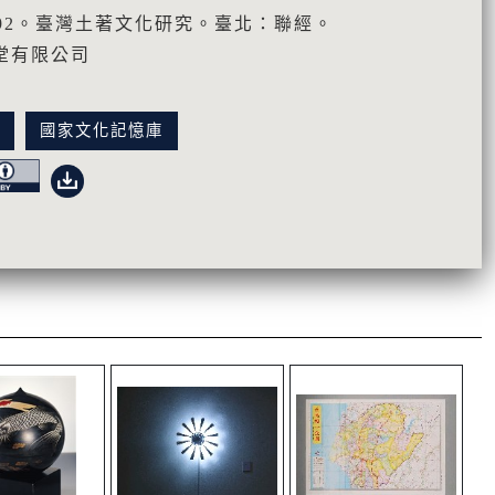
992。臺灣土著文化研究。臺北：聯經。
堂有限公司
訊
國家文化記憶庫