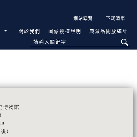
網站導覽
下載清單
覽
關於我們
圖像授權說明
典藏品開放統計
請輸入關鍵字
史博物館
3
cm
戰後）