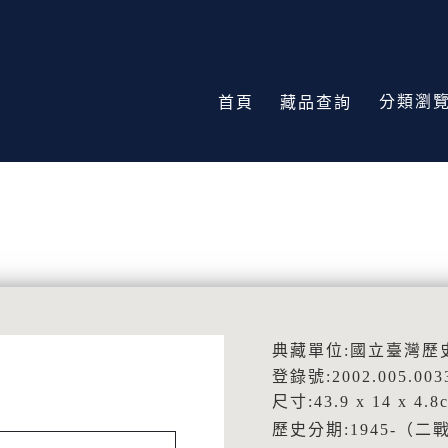
分類瀏
首頁
藏品查詢
典藏單位:國立臺灣歷
登錄號:2002.005.003
尺寸:43.9 x 14 x 4.8
歷史分期:1945-（二