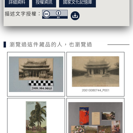
詳細資料
授權資訊
國家文化記憶庫
描述文字授權：
瀏覽過這件藏品的人，也瀏覽過