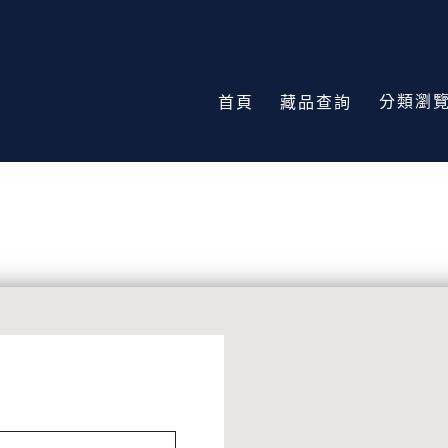
分類瀏
首頁
藏品查詢