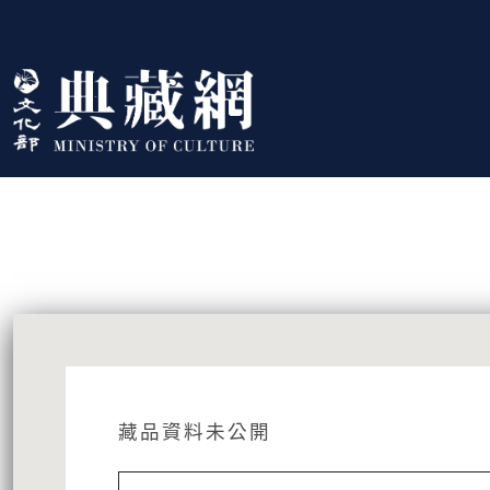
跳到主要內容
:::
藏品資訊
:::
藏品資料未公開