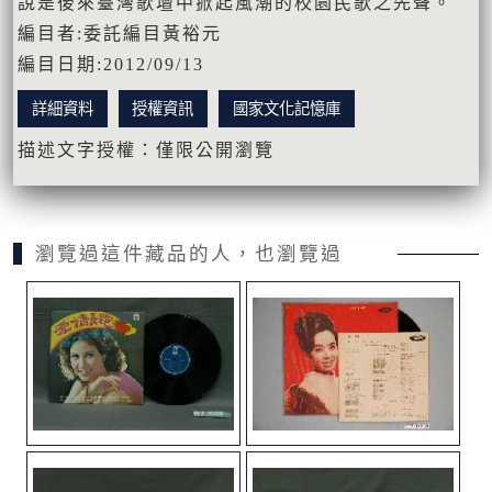
說是後來臺灣歌壇中掀起風潮的校園民歌之先聲。
編目者:委託編目黃裕元
編目日期:2012/09/13
詳細資料
授權資訊
國家文化記憶庫
描述文字授權：僅限公開瀏覽
瀏覽過這件藏品的人，也瀏覽過