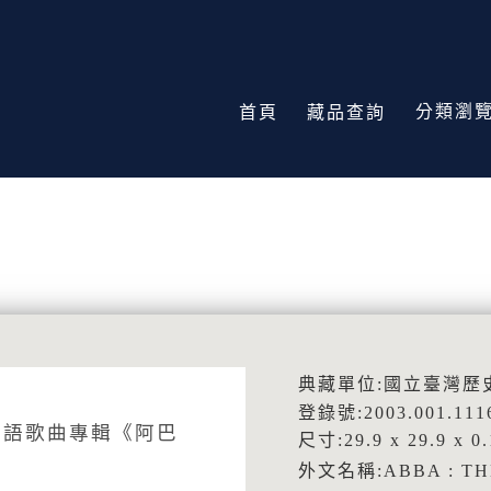
分類瀏
首頁
藏品查詢
典藏單位:國立臺灣歷
登錄號:2003.001.111
」英語歌曲專輯《阿巴
尺寸:29.9 x 29.9 x 0
外文名稱:ABBA : TH