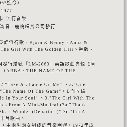
965迄今）
1977
料,流行音樂
BA演唱、麗鳴唱片公司發行
語流行歌、Björn & Benny、Anna &
The Girl With The Golden Hair、翻版、
司發行編號「LM-2863」英語歌曲專輯《阿
BA : THE NAME OF THE
."Take A Chance On Me" 、3."One
4."The Name Of The Game"。B面收錄
e In Your Soul" 、3."The Girl With The
enes From A Mini-Musical (3a."Thank
3b."I Wonder (Departure)" 3c."I'm A
兩面共十首歌曲。
團，由兩男兩女組成的音樂團體，1972年成