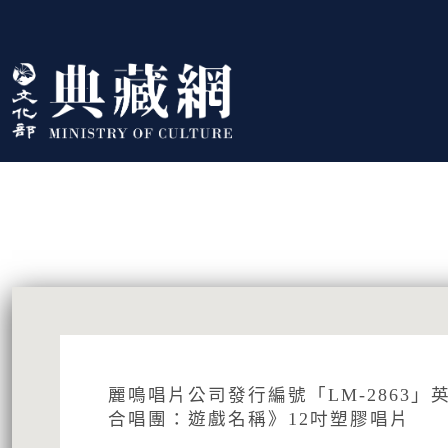
跳到主要內容
:::
藏品資訊
:::
麗鳴唱片公司發行編號「LM-2863
合唱團：遊戲名稱》12吋塑膠唱片