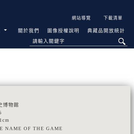
網站導覽
下載清單
覽
關於我們
圖像授權說明
典藏品開放統計
請輸入關鍵字
史博物館
6
.1cm
E NAME OF THE GAME