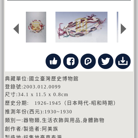
典藏單位:國立臺灣歷史博物館
登錄號:2003.012.0099
尺寸:34.1 x 11.5 x 0.8cm
歷史分期: 1926-1945（日本時代-昭和時期）
推測年份(西元):1930~1930
類別一:器物類,生活衣飾與用品,身體飾物
創作者/製造者:阿美族
製造地:採集地臺東泰源