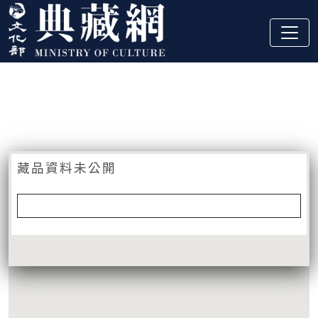
跳到主要內容
:::
藏品資訊
:::
藏品資料未公開