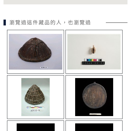
瀏覽過這件藏品的人，也瀏覽過