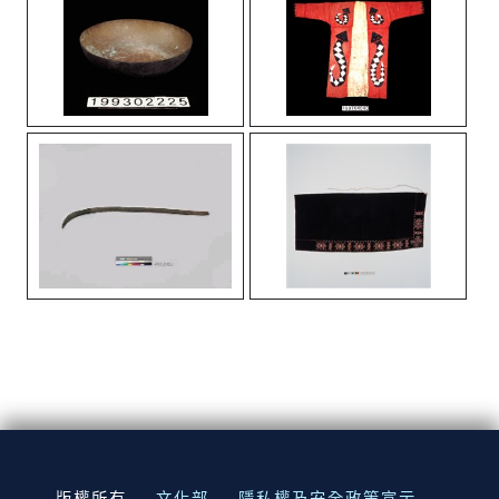
:::
版權所有
文化部
隱私權及安全政策宣示