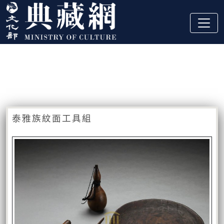
跳到主要內容
:::
藏品資訊
:::
泰雅族紋面工具組