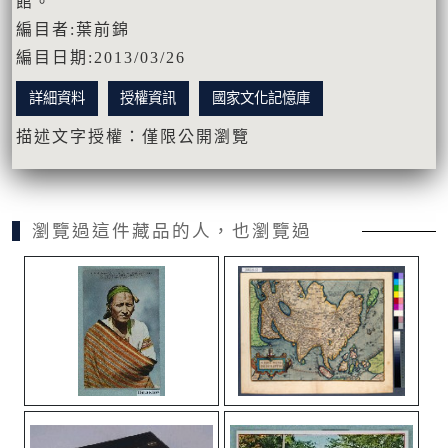
館。
編目者:葉前錦
編目日期:2013/03/26
詳細資料
授權資訊
國家文化記憶庫
描述文字授權：僅限公開瀏覽
瀏覽過這件藏品的人，也瀏覽過