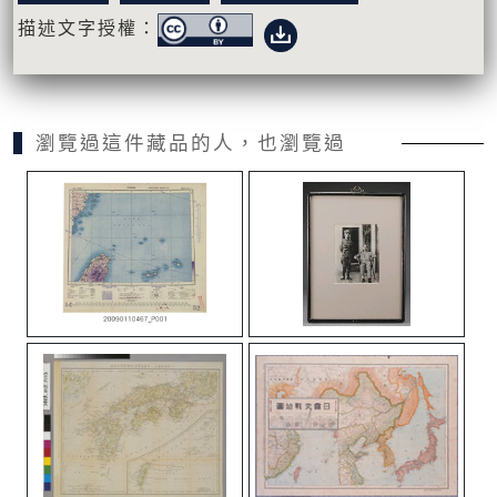
描述文字授權：
瀏覽過這件藏品的人，也瀏覽過