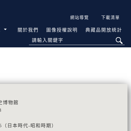
網站導覽
下載清單
覽
關於我們
圖像授權說明
典藏品開放統計
請輸入關鍵字
史博物館
8
945（日本時代-昭和時期）