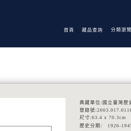
分類瀏
首頁
藏品查詢
典藏單位:國立臺灣歷
登錄號:2003.017.011
尺寸:63.4 x 70.3cm
歷史分期: 1926-1