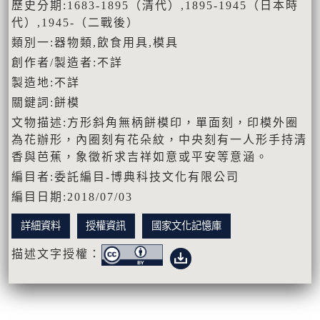
歷史分期:1683-1895（清代）,1895-1945（日本時
代）,1945-（二戰後）
類別一:器物類,飲食用具,模具
創作者/製造者:不詳
製造地:不詳
關鍵詞:餅模
文物描述:方形斜角無柄餅模印，單面刻，印模外圈
為花辦形，內圈刻有花朵紋，中央刻有一人形手持清
香與芭蕉，象徵祈求吉祥如意或平安等意涵。
編目者:委託編目-博典科技文化有限公司
編目日期:2018/07/03
詳細資料
授權資訊
國家文化記憶庫
描述文字授權：