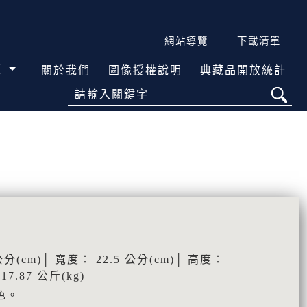
網站導覽
下載清單
覽
關於我們
圖像授權說明
典藏品開放統計
請輸入關鍵字
分(cm)│ 寬度： 22.5 公分(cm)│ 高度：
17.87 公斤(kg)
色。