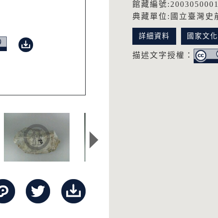
館藏編號:200305000
典藏單位:國立臺灣史
詳細資料
國家文
描述文字授權：