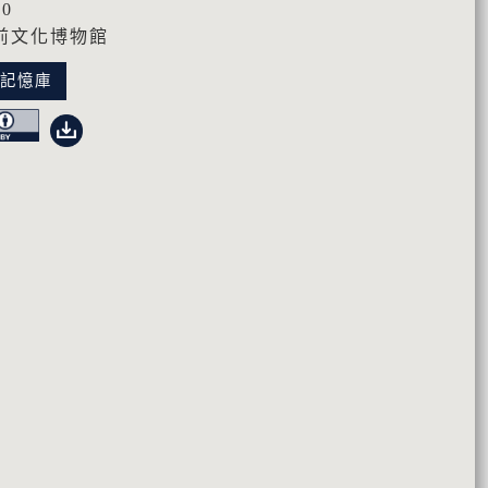
10
前文化博物館
化記憶庫