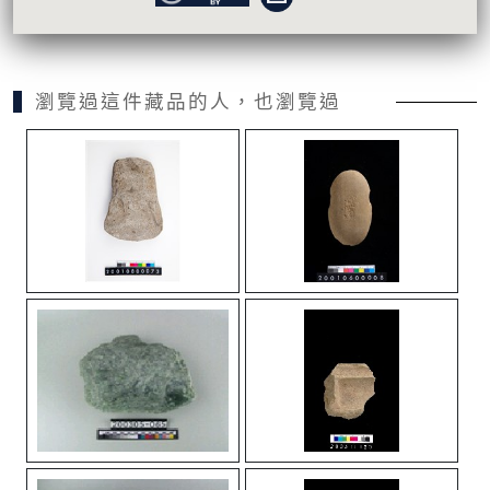
瀏覽過這件藏品的人，也瀏覽過