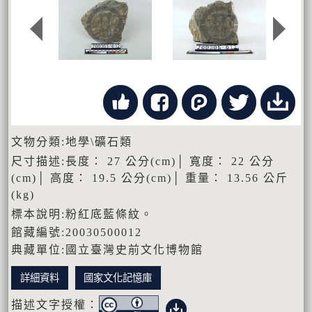
文物分類:地學\礦石類
尺寸描述:長度： 27 公分(cm)│ 寬度： 22 公分
(cm)│ 高度： 19.5 公分(cm)│ 重量： 13.56 公斤
(kg)
標本說明:粉紅底藍條紋。
館藏編號:20030500012
典藏單位:國立臺灣史前文化博物館
詳細資料
國家文化記憶庫
描述文字授權：