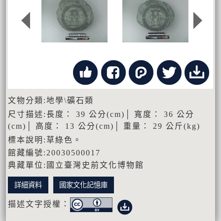
文物分類:地學\礦石類
尺寸描述:長度： 39 公分(cm)│ 寬度： 36 公分
(cm)│ 高度： 13 公分(cm)│ 重量： 29 公斤(kg)
標本說明:草綠色。
館藏編號:20030500017
典藏單位:國立臺灣史前文化博物館
詳細資料
國家文化記憶庫
描述文字授權：