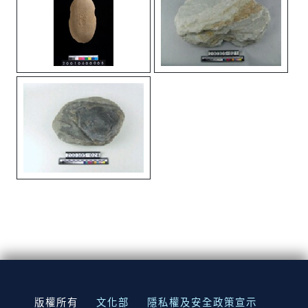
:::
版權所有
文化部
隱私權及安全政策宣示