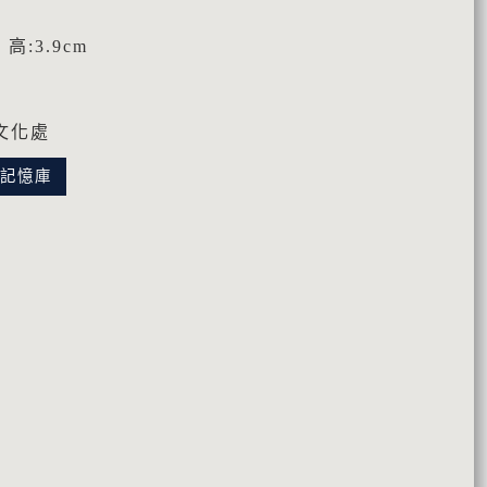
 高:3.9cm
文化處
化記憶庫