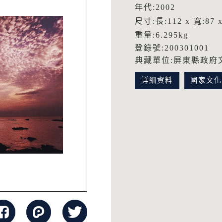
年代:2002
尺寸:長:112 x 寬:87 x
重量:6.295kg
登錄號:200301001
典藏單位:屏東縣政府
詳細資料
國家文