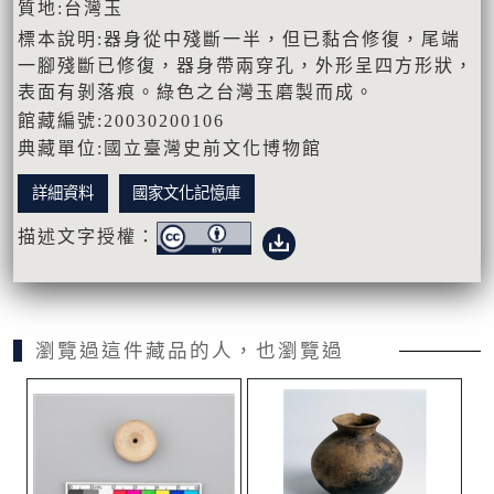
質地:台灣玉
標本說明:器身從中殘斷一半，但已黏合修復，尾端
一腳殘斷已修復，器身帶兩穿孔，外形呈四方形狀，
表面有剝落痕。綠色之台灣玉磨製而成。
館藏編號:20030200106
典藏單位:國立臺灣史前文化博物館
詳細資料
國家文化記憶庫
描述文字授權：
瀏覽過這件藏品的人，也瀏覽過