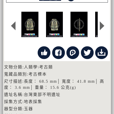
文物分類:人類學\考古類
蒐藏品類別:考古標本
尺寸描述:長度： 68.5 mm│ 寬度： 41.8 mm│ 高
度： 3.6 mm│ 重量： 15.6 公克(g)
遺址名稱:台灣東部不明遺址
採集方式:地表採集
器型分類:玉器