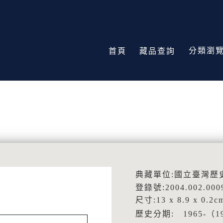
分類瀏
首頁
藏品查詢
典藏單位:國立臺灣歷
登錄號:2004.002.000
尺寸:13 x 8.9 x 0.2c
歷史分期: 1965-（1