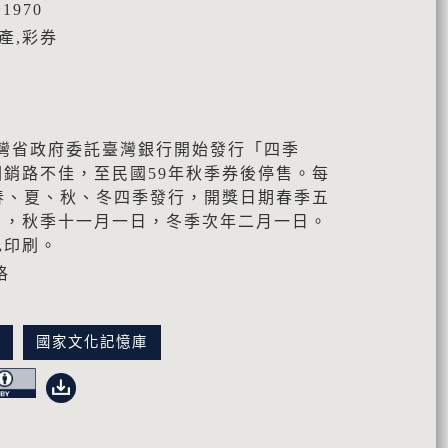
1970
產,彩券
臺灣省政府委託臺灣銀行開始發行「四季
銷路不佳，至民國59年秋季券後停售。每
春、夏、秋、冬四季發行，開獎日期春季五
日，秋季十一月一日，冬季次年二月一日。
色印刷。
珞
訊
國家文化記憶庫