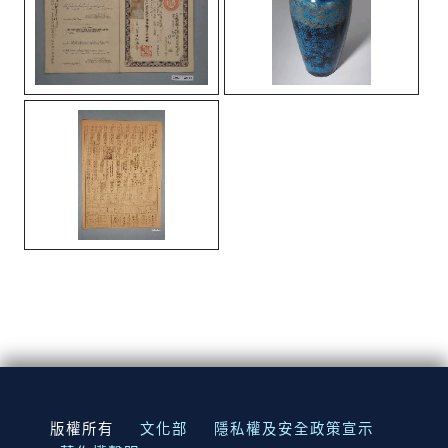
:::
版權所有
文化部
隱私權及安全政策宣示