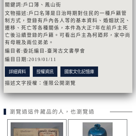
關鍵詞:戶口簿、鳳山街
文物描述:戶口名簿是日治時期對住民的一種戶籍管
制方式，登錄有戶內各人等的基本資料、婚姻狀況、
遷移、死亡等各種關係，本件為大正7年在前戶主死
亡後沿續登錄的戶籍。可看出戶主為柯廼邦，家中尚
有母親及兩位弟弟。
編目者:委託編目-臺灣古文書學會
編目日期:2019/01/11
詳細資料
授權資訊
國家文化記憶庫
描述文字授權：僅限公開瀏覽
瀏覽過這件藏品的人，也瀏覽過