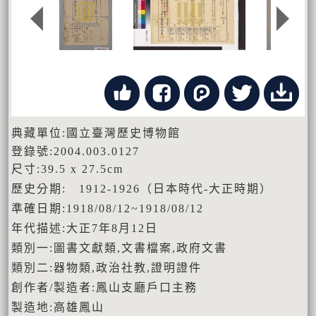
典藏單位:國立臺灣歷史博物館
登錄號:2004.003.0127
尺寸:39.5 x 27.5cm
歷史分期: 1912-1926（日本時代-大正時期）
準確日期:1918/08/12~1918/08/12
年代描述:大正7年8月12日
類別一:圖書文獻類,文書檔案,政府文書
類別二:器物類,政治社教,證明證件
創作者/製造者:鳳山支廳戶口主務
製造地:高雄鳳山