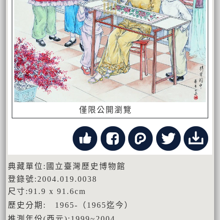
僅限公開瀏覽
典藏單位:國立臺灣歷史博物館
登錄號:2004.019.0038
尺寸:91.9 x 91.6cm
歷史分期: 1965-（1965迄今）
推測年份(西元):1999~2004