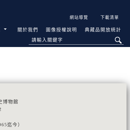
網站導覽
下載清單
覽
關於我們
圖像授權說明
典藏品開放統計
請輸入關鍵字
史博物館
2
965迄今）