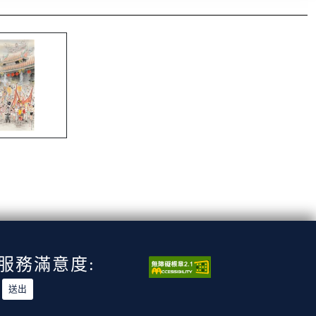
服務滿意度: