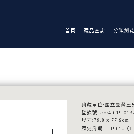
分類瀏
首頁
藏品查詢
典藏單位:國立臺灣歷
登錄號:2004.019.013
尺寸:79.8 x 77.9cm
歷史分期: 1965-（1