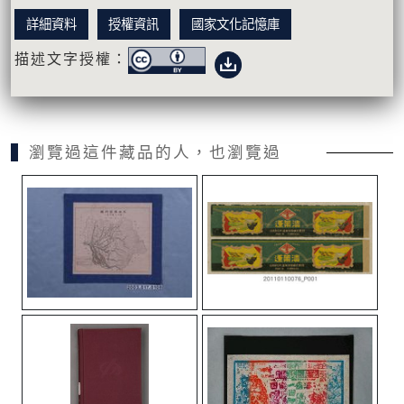
詳細資料
授權資訊
國家文化記憶庫
描述文字授權：
瀏覽過這件藏品的人，也瀏覽過