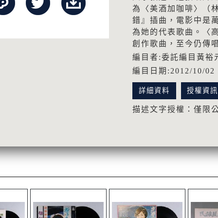
為〈美酒加咖啡〉（林
錯』插曲，電影中是
為她的代表歌曲。〈
創作歌曲，至今仍傳
編目者:委託編目黃裕
編目日期:2012/10/02
詳細資料
授權資
描述文字授權：僅限