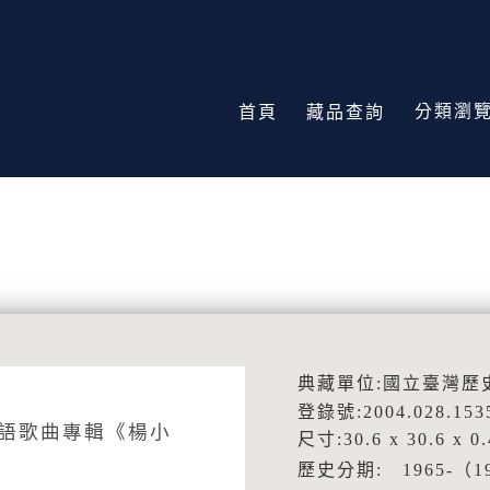
分類瀏
首頁
藏品查詢
典藏單位:國立臺灣歷
登錄號:2004.028.153
華語歌曲專輯《楊小
尺寸:30.6 x 30.6 x 0
歷史分期: 1965-（1