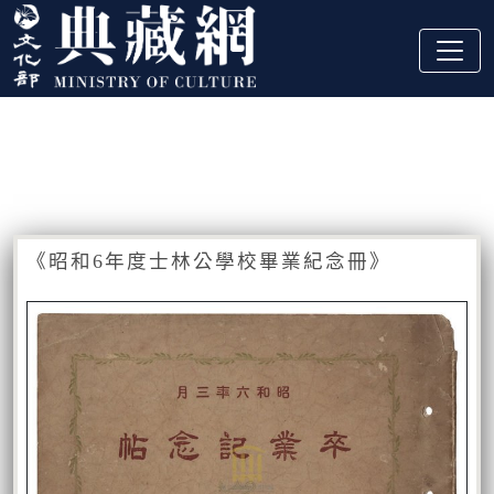
跳到主要內容
:::
藏品資訊
:::
《昭和6年度士林公學校畢業紀念冊》