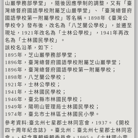
山巖學務部學堂」，隨後因應學制的調整，又有「臺
灣總督府國語學校附屬芝山嚴學堂」、「臺灣總督府
國語學校第一附屬學校」等名稱。1898年《臺灣公
學校令》發布後，改名為「八芝蘭公學校」，並遷至
現址，1921年改名為「士林公學校」，1941年再改
名為「士林國民學校」。
該校名沿革，如下：
1895年，芝山巖學務部學堂；
1896年，臺灣總督府國語學校附屬芝山巖學堂；
1896年，臺灣總督府國語學校第一附屬學校；
1898年，八芝蘭公學校；
1921年，士林公學校；
1941年，士林國民學校；
1946年，臺北縣市林國民學校；
1949年，陽明山管理局士林國民學校；
1974年，臺北市士林區士林國民小學。
參考資料:臺北州七星郡士林同窓會，1937。《開校
四十周年紀念誌》。臺北州：臺北州七星郡士林同窓
會。、紀念專輯編輯委員會，1995。《士林國小壹