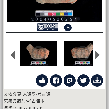
文物分類:人類學\考古類
蒐藏品類別:考古標本
年代:3500-2300B.P.