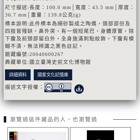
尺寸描述:長度：100.0 mm│寬度：43.5 mm│厚度：
36.7 mm│重量：139.8公克(g)
標本說明:此件標本為細砂製成之陶偶，頭部部份及
四肢皆殘缺，鼻外突，有一個短尾巴，身體厚實，除
下腹及前頸部留白外，全身施滿刺點紋飾，下腹有模
糊不清，無法辨識之黑色註記。
館藏編號:20040600267
典藏單位:國立臺灣史前文化博物館
詳細資料
國家文化記憶庫
描述文字授權：
瀏覽過這件藏品的人，也瀏覽過