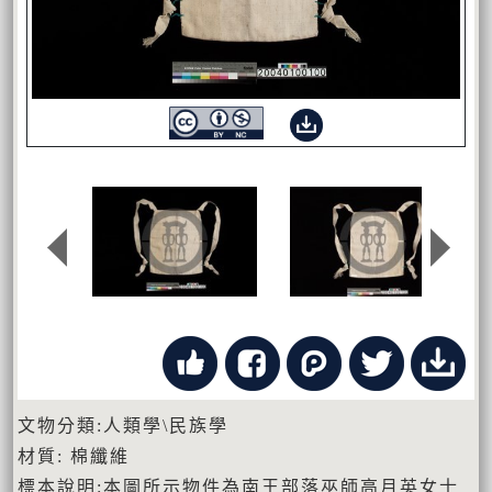
文物分類:人類學\民族學
材質: 棉纖維
標本說明:本圖所示物件為南王部落巫師高月英女士