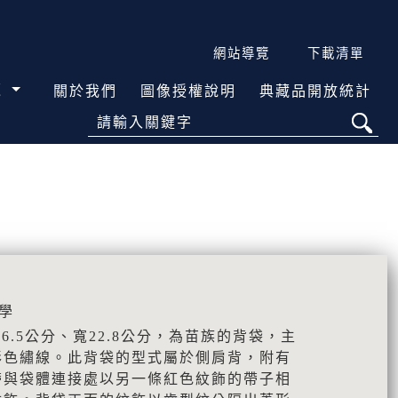
網站導覽
下載清單
覽
關於我們
圖像授權說明
典藏品開放統計
請輸入關鍵字
學
6.5公分、寬22.8公分，為苗族的背袋，主
彩色繡線。此背袋的型式屬於側肩背，附有
帶與袋體連接處以另一條紅色紋飾的帶子相