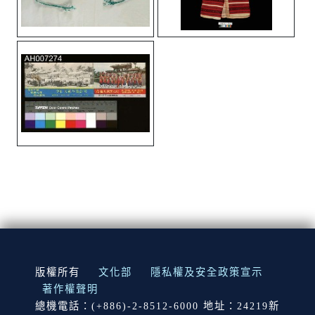
:::
版權所有
文化部
隱私權及安全政策宣示
著作權聲明
總機電話：(+886)-2-8512-6000 地址：24219新