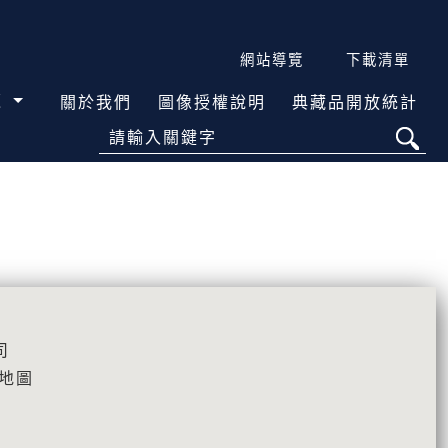
網站導覽
下載清單
覽
關於我們
圖像授權說明
典藏品開放統計
請輸入關鍵字
司
\地圖