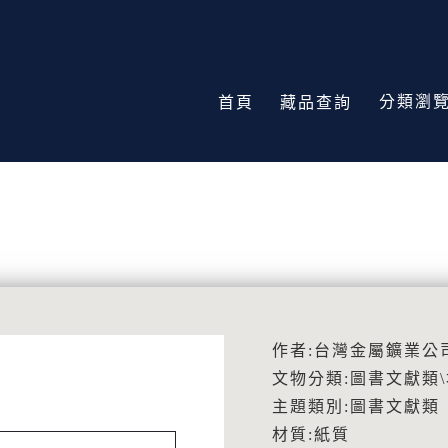
分類瀏
首頁
藏品查詢
作者:台灣金屬鑛業公
文物分類:圖書文獻類
主題類別:圖書文獻類
材質:紙質