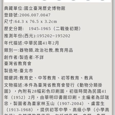
典藏單位:國立臺灣歷史博物館
登錄號:2006.007.0047
尺寸:64.3 x 76.5 x 3.2cm
歷史分期: 1945-1965（二戰後初期）
推測年份(西元):195202~195202
年代描述:中華民國41年2月
類別一:器物類,政治社教,教育用品
創作者/製造者:不詳
臺灣省教育會
製造地:臺北市
關鍵詞:教育史、中等教育、初等教育、教具
文物描述:本件為臺灣省教育會發行《動物分類掛
圖》，內附有28幅彩色印刷圖，初版時間為民國41
年（1952）2月，由華明印書館印刷。主編者為邱瑞
忠，製圖者為畫家林玉山（1907-2004）、盧雲生
（1913-1968），提供初等中學、高級小學（小學高