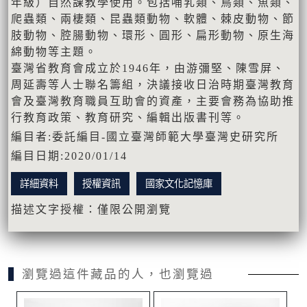
年級）自然課教學使用。包括哺乳類、鳥類、魚類、
爬蟲類、兩棲類、昆蟲類動物、軟體、棘皮動物、節
肢動物、腔腸動物、環形、圓形、扁形動物、原生海
綿動物等主題。
臺灣省教育會成立於1946年，由游彌堅、陳雪屏、
周延壽等人士聯名籌組，決議接收日治時期臺灣教育
會及臺灣教育職員互助會的資產，主要會務為協助推
行教育政策、教育研究、編輯出版書刊等。
編目者:委託編目-國立臺灣師範大學臺灣史研究所
編目日期:2020/01/14
詳細資料
授權資訊
國家文化記憶庫
描述文字授權：僅限公開瀏覽
瀏覽過這件藏品的人，也瀏覽過