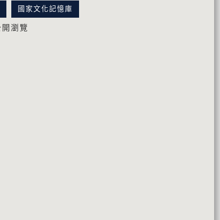
訊
國家文化記憶庫
公開瀏覽