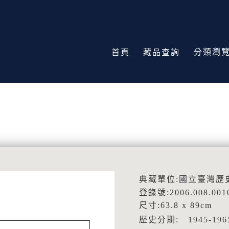
分類瀏
首頁
藏品查詢
典藏單位:國立臺灣歷
登錄號:2006.008.001
尺寸:63.8 x 89cm
歷史分期: 1945-1