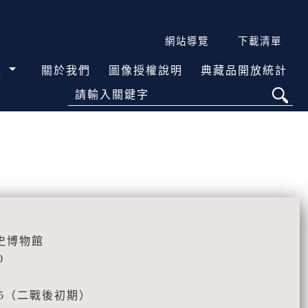
網站導覽
下載清單
覽
關於我們
圖像授權說明
典藏品開放統計
請輸入關鍵字
史博物館
0
965（二戰後初期）