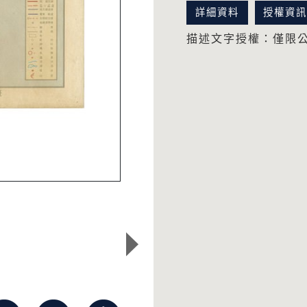
詳細資料
授權資
描述文字授權：僅限