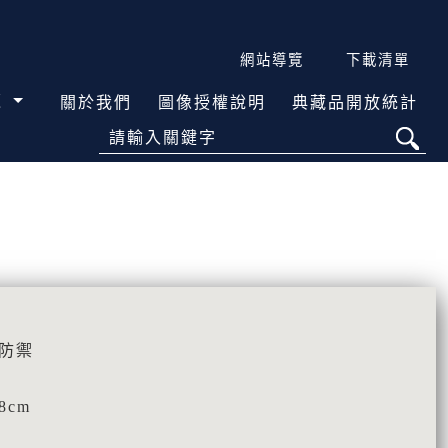
網站導覽
下載清單
覽
關於我們
圖像授權說明
典藏品開放統計
請輸入關鍵字
器防禦
8cm