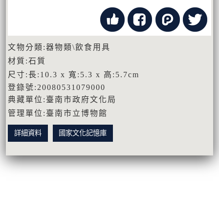
文物分類:器物類\飲食用具
材質:石質
尺寸:長:10.3 x 寬:5.3 x 高:5.7cm
登錄號:20080531079000
典藏單位:臺南市政府文化局
管理單位:臺南市立博物館
詳細資料
國家文化記憶庫