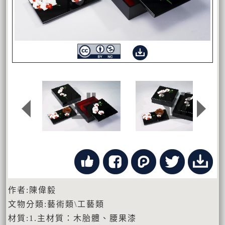
作者:陳偉毅
文物分類:藝術類\工藝類
材質:1.主材質：木胎體、腰果漆