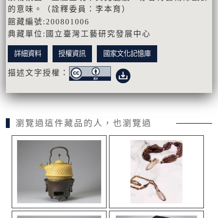
的意味。（詮釋委員：李本育）
館藏編號:200801006
典藏單位:國立臺灣工藝研究發展中心
詳細資料
授權資訊
國家文化記憶庫
描述文字授權：
瀏覽過這件藏品的人，也瀏覽過