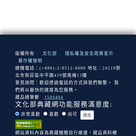
:::
版權所有
文化部
隱私權及安全政策宣示
著作權聲明
總機電話：(+886)-2-8512-6000 地址：24219新
北市新莊區中平路439號南棟13樓
意見詢問：歡迎透過電話的方式與我們聯繫。 我
們將以最快的速度為您服務。
藏品總筆數
1509494
文化部典藏網功能服務滿意度:
非常喜歡
喜歡
尚可
網站資料內容為典藏機關自行維運，藏品資料欄