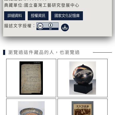
典藏單位:國立臺灣工藝研究發展中心
詳細資料
授權資訊
國家文化記憶庫
描述文字授權：
瀏覽過這件藏品的人，也瀏覽過