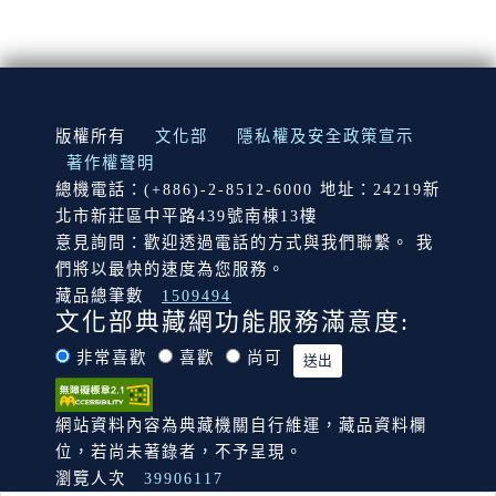
:::
版權所有
文化部
隱私權及安全政策宣示
著作權聲明
總機電話：(+886)-2-8512-6000 地址：24219新
北市新莊區中平路439號南棟13樓
意見詢問：歡迎透過電話的方式與我們聯繫。 我
們將以最快的速度為您服務。
藏品總筆數
1509494
文化部典藏網功能服務滿意度:
非常喜歡
喜歡
尚可
網站資料內容為典藏機關自行維運，藏品資料欄
位，若尚未著錄者，不予呈現。
瀏覽人次
39906117