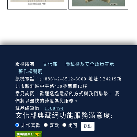
:::
版權所有
文化部
隱私權及安全政策宣示
著作權聲明
總機電話：(+886)-2-8512-6000 地址：24219新
北市新莊區中平路439號南棟13樓
意見詢問：歡迎透過電話的方式與我們聯繫。 我
們將以最快的速度為您服務。
藏品總筆數
1509494
文化部典藏網功能服務滿意度:
非常喜歡
喜歡
尚可