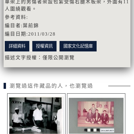
單架上的男傷者架設包紮受傷右腿木板架，外圍有11
人圍繞觀看。
參考資料:
編目者:葉前錦
編目日期:2011/03/28
詳細資料
授權資訊
國家文化記憶庫
描述文字授權：僅限公開瀏覽
瀏覽過這件藏品的人，也瀏覽過