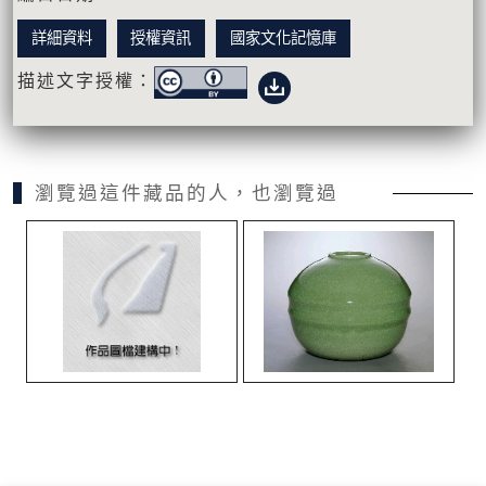
詳細資料
授權資訊
國家文化記憶庫
描述文字授權：
瀏覽過這件藏品的人，也瀏覽過