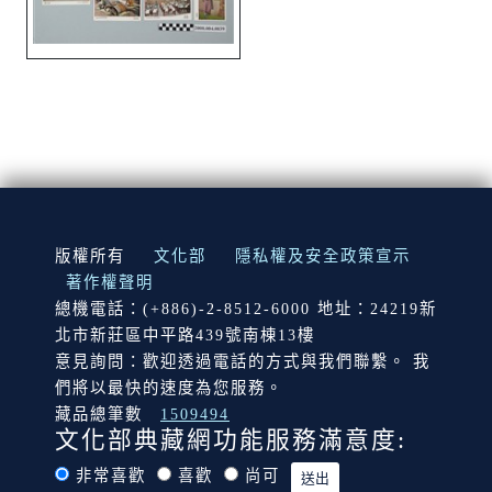
:::
版權所有
文化部
隱私權及安全政策宣示
著作權聲明
總機電話：(+886)-2-8512-6000 地址：24219新
北市新莊區中平路439號南棟13樓
意見詢問：歡迎透過電話的方式與我們聯繫。 我
們將以最快的速度為您服務。
藏品總筆數
1509494
文化部典藏網功能服務滿意度:
非常喜歡
喜歡
尚可