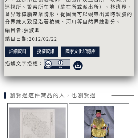
巡視所、警察所在地（駐在所或派出所）、林班界、
蕃界等樟腦產業情形，從圖面可以觀察出當時製腦的
分界線大致是沿著稜線、河川等自然界線劃分。
編目者:張淑卿
編目日期:2012/02/22
詳細資料
授權資訊
國家文化記憶庫
描述文字授權：
瀏覽過這件藏品的人，也瀏覽過